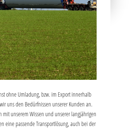
chst ohne Umladung, bzw. im Export innerhalb
en wir uns den Bedürfnissen unserer Kunden an.
hnen mit unserem Wissen und unserer langjährigen
hnen eine passende Transportlösung, auch bei der