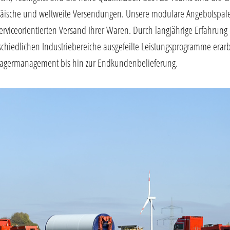
äische und weltweite Versendungen. Unsere modulare Angebotspalet
erviceorientierten Versand Ihrer Waren. Durch langjährige Erfahrung
schiedlichen Industriebereiche ausgefeilte Leistungsprogramme erarbe
agermanagement bis hin zur Endkundenbelieferung.