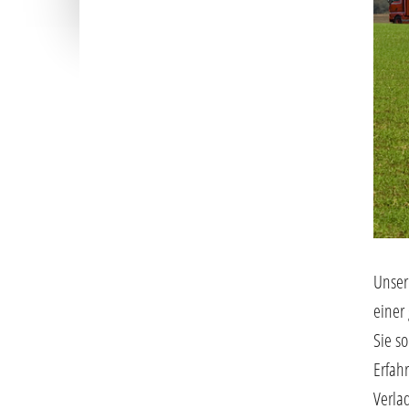
Unser
einer
Sie s
Erfah
Verla