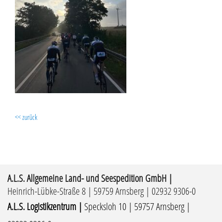
<< zurück
A.L.S. Allgemeine Land- und Seespedition GmbH |
Heinrich-Lübke-Straße 8 | 59759 Arnsberg | 02932 9306-0
A.L.S. Logistikzentrum |
Specksloh 10 | 59757 Arnsberg |