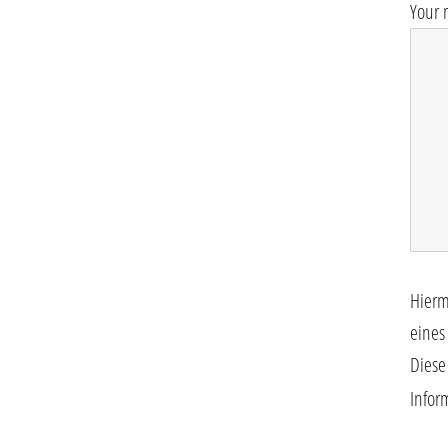
Your 
Hierm
eines
Diese
Infor